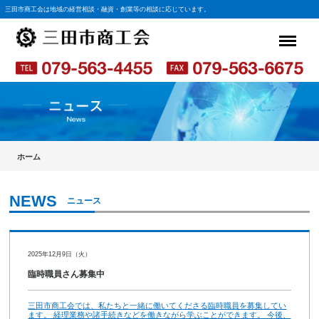
三田市商工会は地域の経営相談・融資・創業等の相談に応じています。
ホーム
ニュース
2025年12月9日（火）
臨時職員さん募集中
三田市商工会では、私たちと一緒に働いてくださる臨時職員を募集してい
ます。 経理業務や諸手続きなどを働きながら学ぶことができます。 今後、