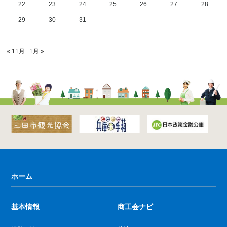
22
23
24
25
26
27
28
29
30
31
« 11月
1月 »
ホーム
基本情報
商工会ナビ