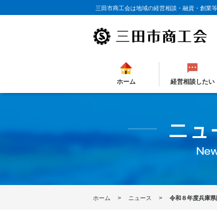
三田市商工会は地域の経営相談・融資・創業
ホーム
経営相談したい
ホーム
ニュース
令和８年度兵庫県