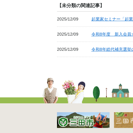
【未分類の関連記事】
2025/12/09
起業家セミナー「起業
2025/12/09
令和8年度 新入会員
2025/12/09
令和8年総代補充選挙