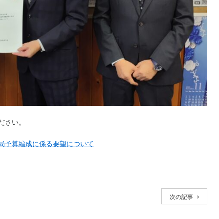
ださい。
局予算編成に係る要望について
次の記事