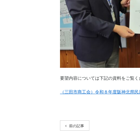
要望内容については下記の資料をご覧く
（三田市商工会）令和８年度阪神北県民
前の記事