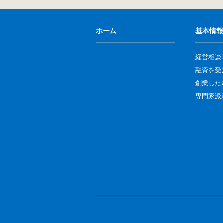
ホーム
基本情報
経営相談
融資を受
創業した
専門家派