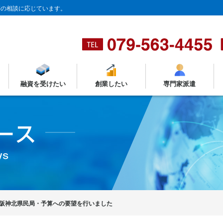
等の相談に応じています。
融資を受けたい
創業したい
専門家派遣
阪神北県民局・予算への要望を行いました