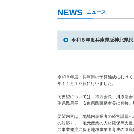
ニュース
令和８年度兵庫県阪神北県民
令和８年度・兵庫県の予算編成にむけて
年１１月１０日に行いました。
同要望については、福西会長、川原副会
副県民局長、安東県民躍動室長に直接、
要望内容は、地域内事業者の経営課題へ
の対応）」「地元産業の人材確保等支援
共事業発注に係る地域事業者育成の徹底