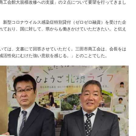
商工会館大規模改修への支援」の２点について要望を行ってきまし
、新型コロナウイルス感染症特別貸付（ゼロゼロ融資）を受けた企
れており、国に対して、県からも働きかけていただきたい。と伝え
いては、文書にて回答させていただく。三田市商工会は、会長をは
域活性化にむけた強い意欲を感じる。」とのことでした。