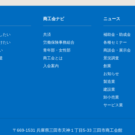
商工会ナビ
ニュース
したい
共済
補助金・助成金
けたい
労働保険事務組合
各種セミナー
い
青年部・女性部
商談会・展示会
遣
商工会とは
景況調査
入会案内
創業
お知らせ
製造業
建設業
卸小売業
サービス業
〒669-1531 兵庫県三田市天神１丁目5-33 三田市商工会館