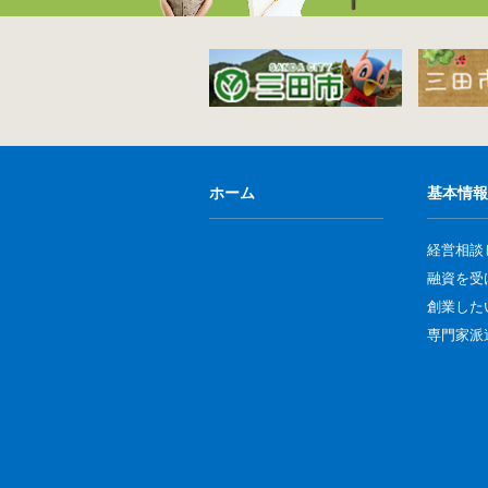
ホーム
基本情報
経営相談
融資を受
創業した
専門家派