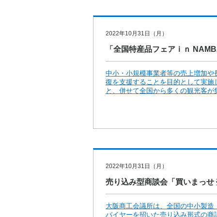
2022年10月31日（月）
「全国特産品フェアｉｎ NAM
中小・小規模事業者等の売上増加や
復を支援することを目的として実施
と、併せて全国から多くの観光客が集
2022年10月31日（月）
売り込み型商談会「買いまっせ
大阪商工会議所は、全国の中小製造
バイヤーを招いた売り込み形式の商