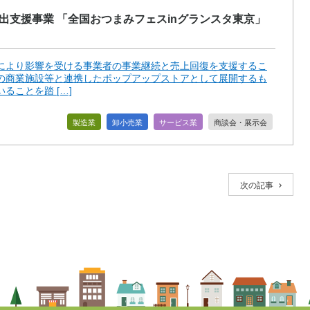
出支援事業 「全国おつまみフェスinグランスタ東京」
により影響を受ける事業者の事業継続と売上回復を支援するこ
の商業施設等と連携したポップアップストアとして展開するも
ることを踏 […]
製造業
卸小売業
サービス業
商談会・展示会
次の記事