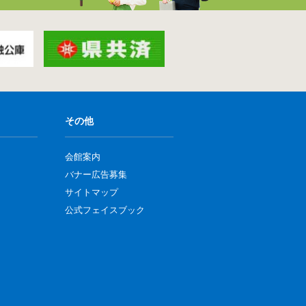
その他
会館案内
バナー広告募集
サイトマップ
公式フェイスブック