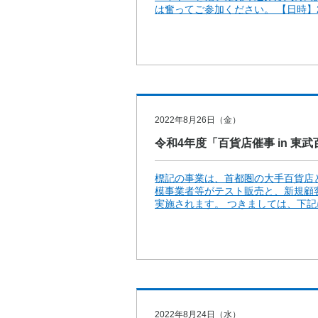
は奮ってご参加ください。 【日時】202
2022年8月26日（金）
令和4年度「百貨店催事 in 東
標記の事業は、首都圏の大手百貨店
模事業者等がテスト販売と、新規顧
実施されます。 つきましては、下記に
2022年8月24日（水）