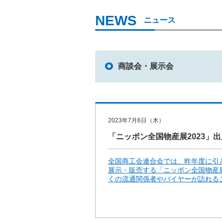
ニュース
商談会・展示会
2023年7月6日（木）
「ニッポン全国物産展2023」
全国商工会連合会では、昨年度に引
展示・販売する「ニッポン全国物産展
くの流通関係者やバイヤーが訪れること