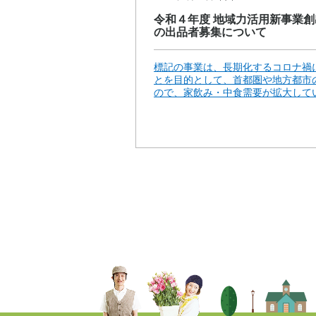
令和４年度 地域力活用新事業創
の出品者募集について
標記の事業は、長期化するコロナ禍
とを目的として、首都圏や地方都市
ので、家飲み・中食需要が拡大してい