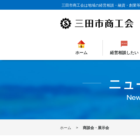
三田市商工会は地域の経営相談・融資・創業
ホーム
経営相談したい
ホーム
商談会・展示会