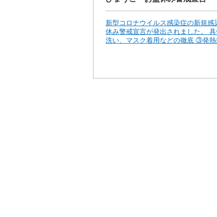
新型コロナウイルス感染症の新規感
休み警戒宣言が発出されました。 具
洗い、マスク着用などの徹底 ③発熱症