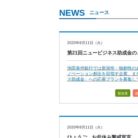
ニュース
2020年8月11日（火）
第21回ニュービジネス助成金の
池田泉州銀行では新規性・独創性の
ノベーション創出を目指す企業、ま
ス助成金」への応募プランを募集して
製造業
2020年8月11日（火）
ひょうご お盆休み警戒宣言