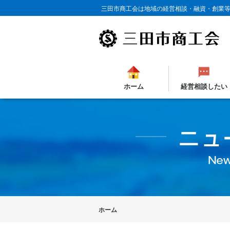
三田市商工会は地域の経営相談・融資・創業
ホーム
経営相談したい
ホーム