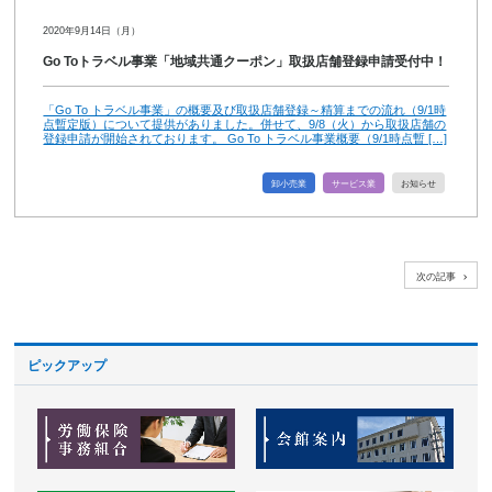
2020年9月14日（月）
Go Toトラベル事業「地域共通クーポン」取扱店舗登録申請受付中！
「Go To トラベル事業」の概要及び取扱店舗登録～精算までの流れ（9/1時
点暫定版）について提供がありました。併せて、9/8（火）から取扱店舗の
登録申請が開始されております。 Go To トラベル事業概要（9/1時点暫 […]
卸小売業
サービス業
お知らせ
次の記事
ピックアップ