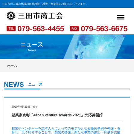
三田市商工会は地域の経営相談・融資・創業等の相談に応じています。
ホーム
ニュース
2020年9月25日（金）
起業家表彰「Japan Venture Awards 2021」の応募開始
創業やベンチャーを志す人々にとってのモデルとなる優良事例を発掘・表
彰し、広く紹介することで、創業の啓発と新たな事業の創出・育成を支援