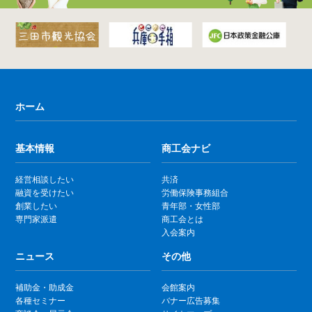
ホーム
基本情報
商工会ナビ
経営相談したい
共済
融資を受けたい
労働保険事務組合
創業したい
青年部・女性部
専門家派遣
商工会とは
入会案内
ニュース
その他
補助金・助成金
会館案内
各種セミナー
バナー広告募集