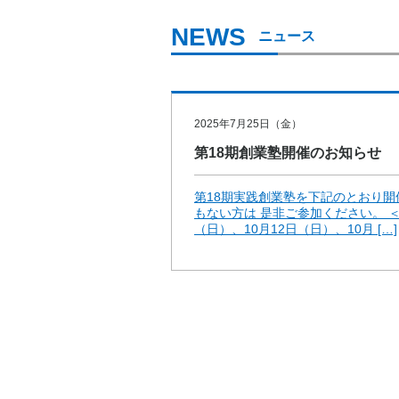
ニュース
2025年7月25日（金）
第18期創業塾開催のお知らせ
第18期実践創業塾を下記のとおり開
もない方は 是非ご参加ください。 ＜
（日）、10月12日（日）、10月 […]