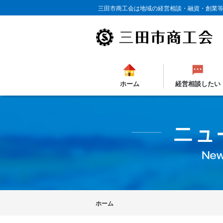
三田市商工会は地域の経営相談・融資・創業
ホーム
経営相談したい
ホーム