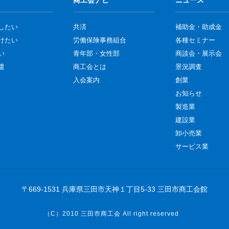
したい
共済
補助金・助成金
けたい
労働保険事務組合
各種セミナー
い
青年部・女性部
商談会・展示会
遣
商工会とは
景況調査
入会案内
創業
お知らせ
製造業
建設業
卸小売業
サービス業
〒669-1531 兵庫県三田市天神１丁目5-33 三田市商工会館
（C）2010
三田市商工会
All right reserved