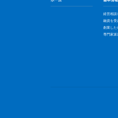
経営相談
融資を受
創業した
専門家派