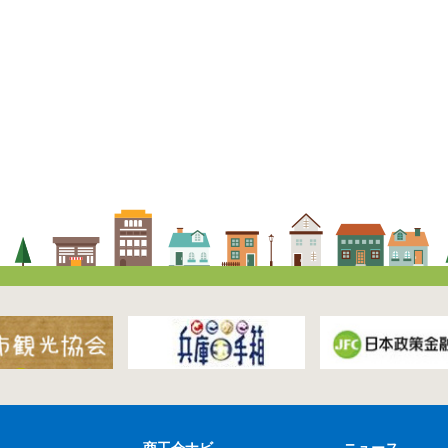
商工会ナビ
ニュース