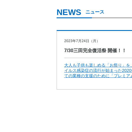
ニュース
2023年7月24日（月）
7/30三田完全復活祭 開催！！
大人も子供も楽しめる「お祭り」を
イルス感染症の流行が始まった202
ての業種の支援のために「プレミアム商