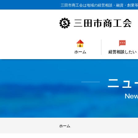
三田市商工会は地域の経営相談・融資・創業
ホーム
経営相談したい
ホーム