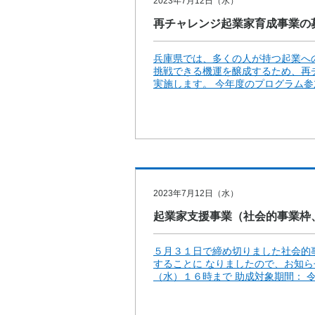
2023年7月12日（水）
再チャレンジ起業家育成事業の
兵庫県では、多くの人が持つ起業へ
挑戦できる機運を醸成するため、再
実施します。 今年度のプログラム参加
2023年7月12日（水）
起業家支援事業（社会的事業枠
５月３１日で締め切りました社会的事
することに なりましたので、お知
（水）１６時まで 助成対象期間： 令和