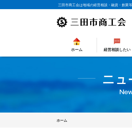
三田市商工会は地域の経営相談・融資・創業
ホーム
経営相談したい
ホーム