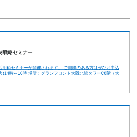
材戦略セミナー
活用術セミナーが開催されます。 ご興味のある方はぜひお申込
(火)14時～16時 場所：グランフロント大阪北館タワーC8階（大