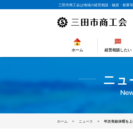
三田市商工会は地域の経営相談・融資・創業
ホーム
経営相談したい
ホーム
ニュース
年次有給休暇を上