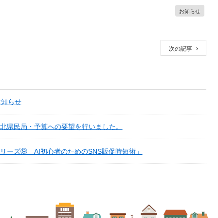
お知らせ
次の記事
お知らせ
北県民局・予算への要望を行いました。
リーズ⑨ AI初心者のためのSNS販促時短術」