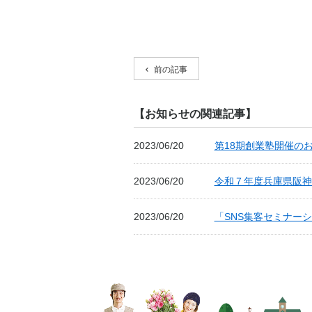
前の記事
【お知らせの関連記事】
2023/06/20
第18期創業塾開催の
2023/06/20
令和７年度兵庫県阪神
2023/06/20
「SNS集客セミナーシ