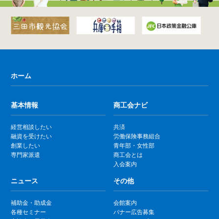
ホーム
基本情報
商工会ナビ
経営相談したい
共済
融資を受けたい
労働保険事務組合
創業したい
青年部・女性部
専門家派遣
商工会とは
入会案内
ニュース
その他
補助金・助成金
会館案内
各種セミナー
バナー広告募集