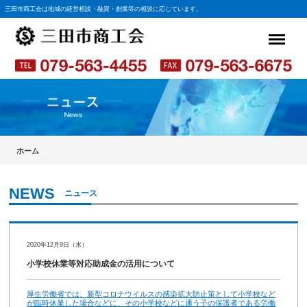
三田市商工会は地域の経営相談・融資・創業等の相談に応じています。
ホーム
ニュース
2020年12月9日（水）
小学校休業等対応助成金の活用について
厚生労働省では、新型コロナウイルスの感染拡大防止策として小学校など
が臨時休業した場合などに、その小学校などに通う子の保護者である労働