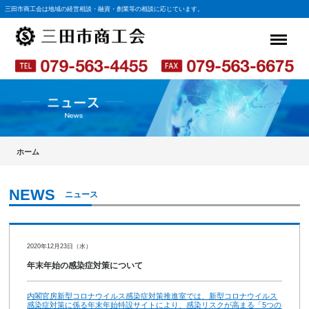
三田市商工会は地域の経営相談・融資・創業等の相談に応じています。
ホーム
ニュース
2020年12月23日（水）
年末年始の感染症対策について
内閣官房新型コロナウイルス感染症対策推進室では、新型コロナウイルス
感染症対策に係る年末年始特設サイトにより、感染リスクが高まる「5つの