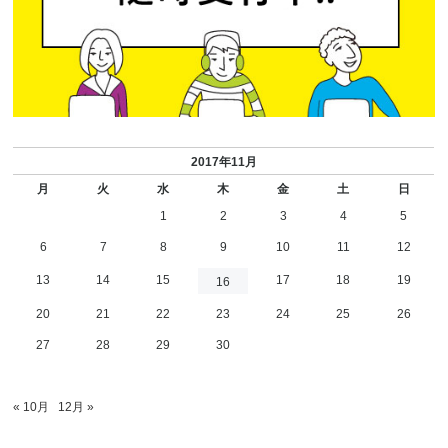
2017年11月
月
火
水
木
金
土
日
1
2
3
4
5
6
7
8
9
10
11
12
13
14
15
17
18
19
16
20
21
22
23
24
25
26
27
28
29
30
« 10月
12月 »