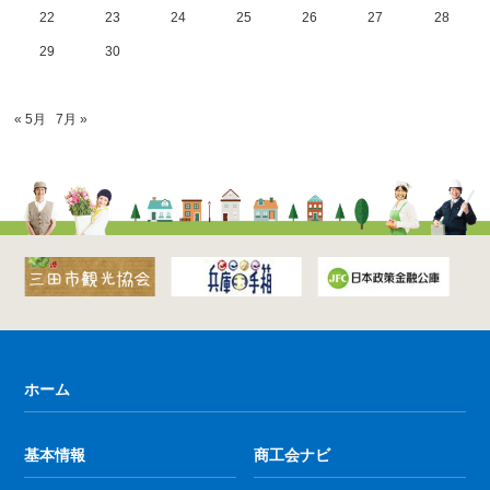
22
23
24
25
26
27
28
29
30
« 5月
7月 »
ホーム
基本情報
商工会ナビ