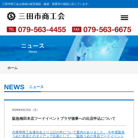
三田市商工会は地域の経営相談・融資・創業等の相談に応じています。
ホーム
ニュース
2026年6月15日（月）
阪急梅田本店フードイベントプラザ催事への出店申込について
兵庫県商工会連合会より上記の件について案内がありました。 今年度阪急
うめだ本店とのタイアップ企画として、「阪急うめだ本店フードイベント