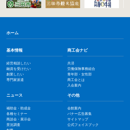
ホーム
基本情報
商工会ナビ
経営相談したい
共済
融資を受けたい
労働保険事務組合
創業したい
青年部・女性部
専門家派遣
商工会とは
入会案内
ニュース
その他
補助金・助成金
会館案内
各種セミナー
バナー広告募集
商談会・展示会
サイトマップ
景況調査
公式フェイスブック