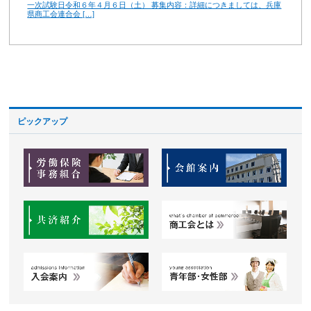
一次試験日令和６年４月６日（土） 募集内容：詳細につきましては、兵庫
県商工会連合会 […]
ピックアップ