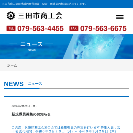
三田市商工会は地域の経営相談・融資・創業等の相談に応じています。
ホーム
ニュース
2024年2月26日（月）
新規職員募集のお知らせ
この度、兵庫県商工会連合会では新規職員の募集を行います 募集人員：若
干名 受付期間：令和６年２月２６日（月）～ 令和６年３月２８日（木）