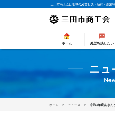
三田市商工会は地域の経営相談・融資・創業
ホーム
経営相談したい
ホーム
ニュース
令和3年度あきん