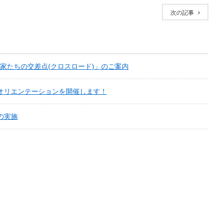
次の記事
家たちの交差点(クロスロード)」のご案内
オリエンテーションを開催します！
の実施