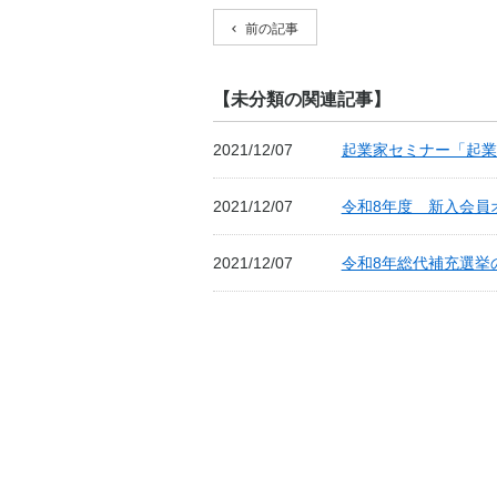
前の記事
【未分類の関連記事】
2021/12/07
起業家セミナー「起業
2021/12/07
令和8年度 新入会員
2021/12/07
令和8年総代補充選挙