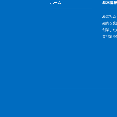
ホーム
基本情報
経営相談
融資を受
創業した
専門家派