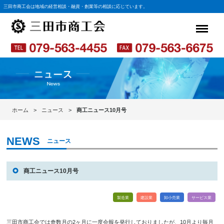
三田市商工会は地域の経営相談・融資・創業等の相談に応じています。
ホーム
ニュース
商工ニュース10月号
ニュース
商工ニュース10月号
製造業
建設業
卸小売業
サービス業
三田市商工会では奇数月の2ヶ月に一度会報を発行しておりましたが、10月より毎月