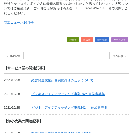
発行となります。多くの方に最新の情報をお届けしたいと思っております。内容につ
いてはご確認頂き、ご不明な点があれば商工会（TEL：079-563-4455）までお問い合
わせください。
商工ニュース10月号
製造業
建設業
卸小売業
サービス業
前の記事
次の記事
【サービス業の関連記事】
2021/10/28
経営発達支援計画実施評価の公表について
2021/10/28
ビジネスアイデアマッチング事業2024 事業者募集
2021/10/28
ビジネスアイデアマッチング事業2024 参加者募集
【卸小売業の関連記事】
2021/10/28
経営発達支援計画実施評価の公表について