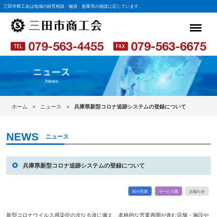
三田市商工会は地域の経営相談・融資・創業等の相談に応じています。
ホーム
ニュース
兵庫県新型コロナ追跡システムの登録について
ニュース
兵庫県新型コロナ追跡システムの登録について
卸小売業
サービス業
お知らせ
新型コロナウイルス感染症の次なる波に備え、本格的な営業再開が進む店舗・施設や