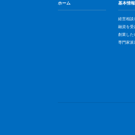
ホーム
基本情報
経営相談
融資を受
創業した
専門家派