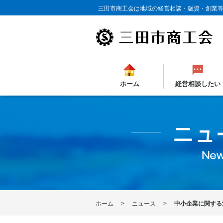
三田市商工会は地域の経営相談・融資・創業
ホーム
経営相談したい
ホーム
ニュース
中小企業に関する