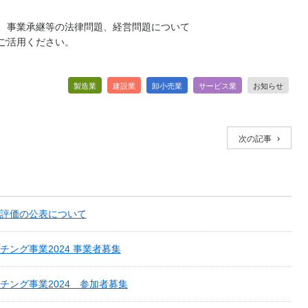
、事業承継等の法律問題、経営問題について
ご活用ください。
製造業
建設業
卸小売業
サービス業
お知らせ
次の記事
評価の公表について
ング事業2024 事業者募集
チング事業2024 参加者募集