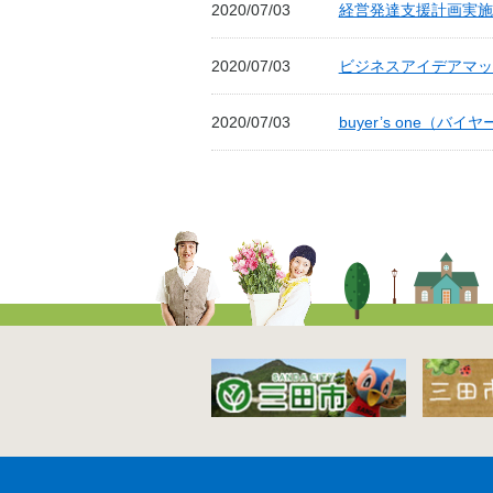
2020/07/03
経営発達支援計画実施
2020/07/03
ビジネスアイデアマッチ
2020/07/03
buyer’s one（