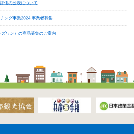
評価の公表について
ング事業2024 事業者募集
バイヤーズワン）の商品募集のご案内