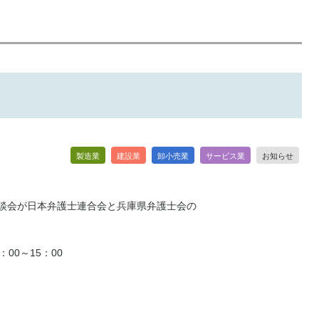
製造業
建設業
卸小売業
サービス業
お知らせ
談会が日本弁護士連合会と兵庫県弁護士会の
00～15：00