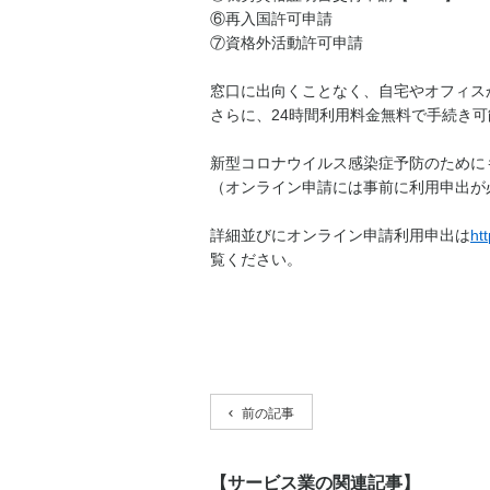
⑥再入国許可申請
⑦資格外活動許可申請
窓口に出向くことなく、自宅やオフィス
さらに、24時間利用料金無料で手続き
新型コロナウイルス感染症予防のために
（オンライン申請には事前に利用申出が
詳細並びにオンライン申請利用申出は
ht
覧ください。
前の記事
【サービス業の関連記事】