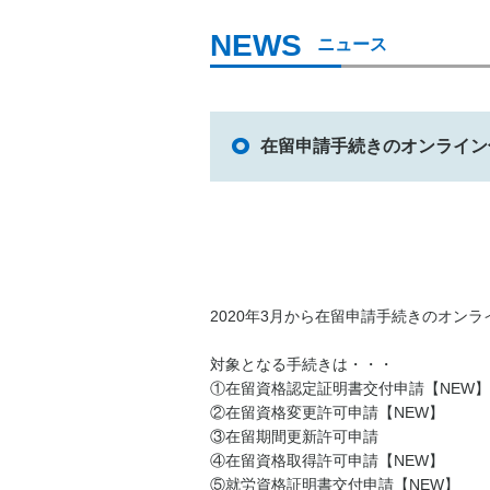
ニュース
在留申請手続きのオンライン
2020年3月から在留申請手続きのオン
対象となる手続きは・・・
①在留資格認定証明書交付申請【NEW】
②在留資格変更許可申請【NEW】
③在留期間更新許可申請
④在留資格取得許可申請【NEW】
⑤就労資格証明書交付申請【NEW】