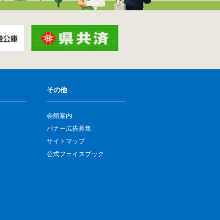
その他
会館案内
バナー広告募集
サイトマップ
公式フェイスブック