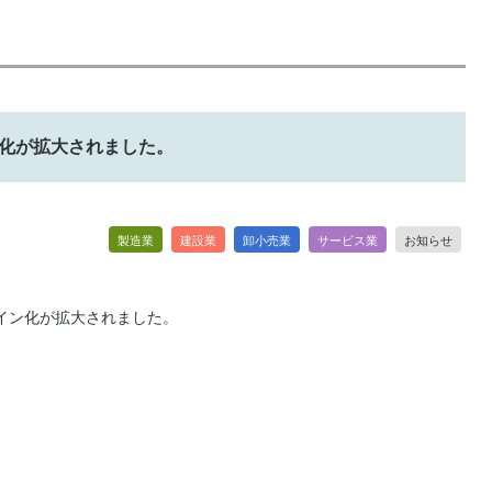
化が拡大されました。
製造業
建設業
卸小売業
サービス業
お知らせ
ライン化が拡大されました。