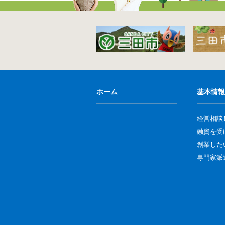
ホーム
基本情報
経営相談
融資を受
創業した
専門家派