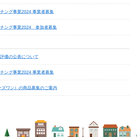
ング事業2024 事業者募集
チング事業2024 参加者募集
評価の公表について
ング事業2024 事業者募集
バイヤーズワン）の商品募集のご案内