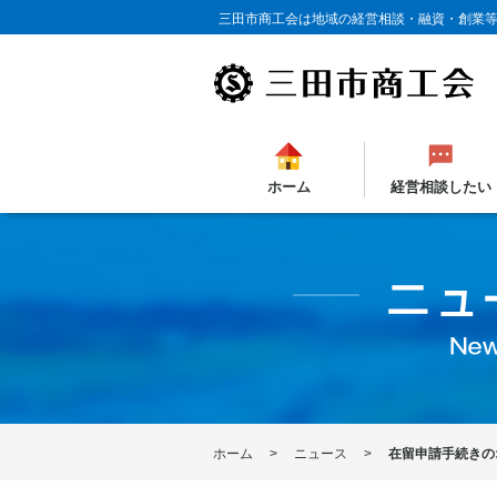
三田市商工会は地域の経営相談・融資・創業
ホーム
経営相談したい
ホーム
ニュース
在留申請手続きの