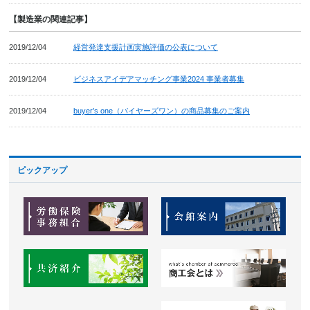
【製造業の関連記事】
2019/12/04
経営発達支援計画実施評価の公表について
2019/12/04
ビジネスアイデアマッチング事業2024 事業者募集
2019/12/04
buyer’s one（バイヤーズワン）の商品募集のご案内
ピックアップ