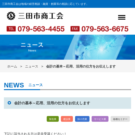
三田市商工会は地域の経営相談・融資・創業等の相談に応じています。
ホーム
ニュース
会計の基本～応用、活用の仕方をお伝えします
ニュース
会計の基本～応用、活用の仕方をお伝えします
製造業
建設業
卸小売業
サービス業
各種セミナー
下記に該当される方は是非受講ください！