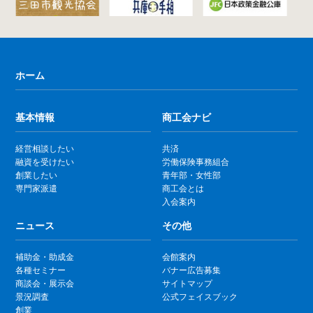
ホーム
基本情報
商工会ナビ
経営相談したい
共済
融資を受けたい
労働保険事務組合
創業したい
青年部・女性部
専門家派遣
商工会とは
入会案内
ニュース
その他
補助金・助成金
会館案内
各種セミナー
バナー広告募集
商談会・展示会
サイトマップ
景況調査
公式フェイスブック
創業