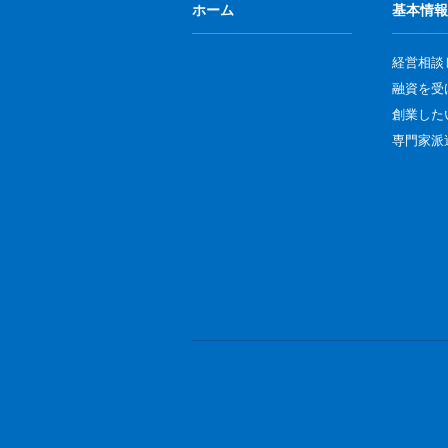
ホーム
基本情報
経営相談
融資を受
創業した
専門家派