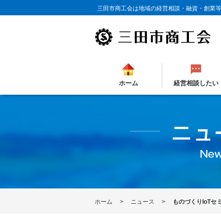
三田市商工会は地域の経営相談・融資・創業
ホーム
経営相談したい
ホーム
ニュース
ものづくりIoTセ