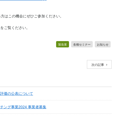
る方はこの機会にぜひご参加ください。
9
をご覧ください。
製造業
各種セミナー
お知らせ
次の記事
評価の公表について
ング事業2024 事業者募集