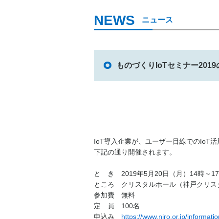
ニュース
ものづくりIoTセミナー201
IoT導入企業が、ユーザー目線でのIoT活
下記の通り開催されます。
と き 2019年5月20日（月）14時～1
ところ クリスタルホール（神戸クリス
参加費 無料
定 員 100名
申込み
https://www.niro.or.jp/informa