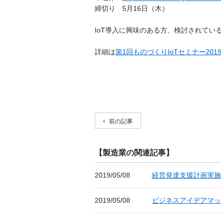
締切り 5月16日（木）
IoT導入に興味のある方、検討されてい
詳細は
第1回ものづくりIoTセミナー201
前の記事
【製造業の関連記事】
2019/05/08
経営発達支援計画実施
2019/05/08
ビジネスアイデアマッチ