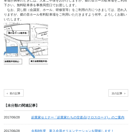
車場が満車のときには、大変ご不便をおかけしますが、郷の音ホール駐車場をご利用
下さい。無料駐車券を事務局窓口でお渡しします。
なお、貸し館（会議室、ホール、研修室等）をご利用の方につきましては、恐れ入
りますが、郷の音ホール有料駐車場をご利用いただきますよう何卒、よろしくお願い
いたします。
前の記事
次の記事
【未分類の関連記事】
2017/06/28
起業家セミナー「起業家たちの交差点(クロスロード)」のご案内
2017/06/28
令和8年度 新入会員オリエンテーションを開催します！