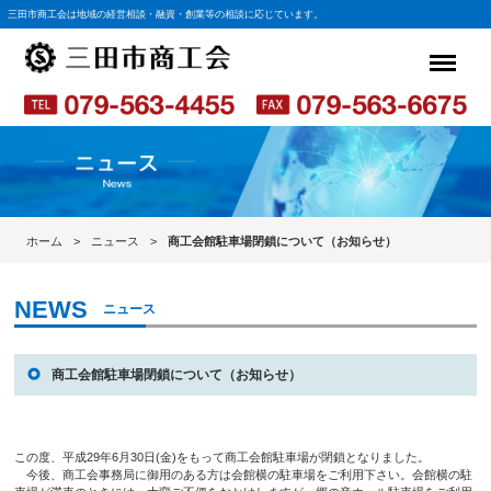
三田市商工会は地域の経営相談・融資・創業等の相談に応じています。
ホーム
ニュース
商工会館駐車場閉鎖について（お知らせ）
ニュース
商工会館駐車場閉鎖について（お知らせ）
この度、平成29年6月30日(金)をもって商工会館駐車場が閉鎖となりました。
今後、商工会事務局に御用のある方は会館横の駐車場をご利用下さい。会館横の駐