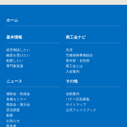
ホーム
基本情報
商工会ナビ
経営相談したい
共済
融資を受けたい
労働保険事務組合
創業したい
青年部・女性部
専門家派遣
商工会とは
入会案内
ニュース
その他
補助金・助成金
会館案内
各種セミナー
バナー広告募集
商談会・展示会
サイトマップ
景況調査
公式フェイスブック
創業
お知らせ
製造業